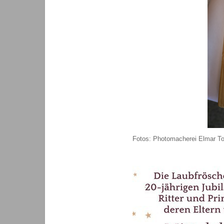
Fotos: Photomacherei Elmar To