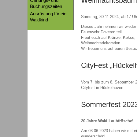
Weihnachtsbaum
Öffnungs- und
Buchungszeiten
Ausrüstung für ein
Samstag, 30.11.2024, ab 17 Uh
Waldkind
Dieses Jahr nehmen wir wieder
Feuerwehr Doveren teil.
Freut euch auf Kränze, Kekse
Weihnachtsdekoration.
Wir freuen uns auf euren Besuc
CityFest „Hücke
Vom 7. bis zum 8. September 2
Cityfest in Hückelhoven.
Sommerfest 202
20 Jahre Waki Laubfrösche!
Am 03.06.2023 haben wir mit e
wunderschön!