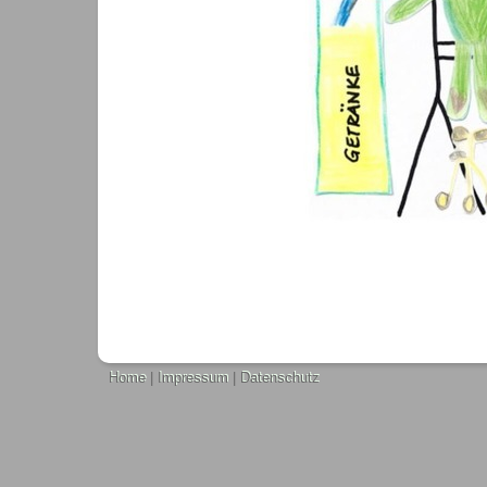
Home
|
Impressum
|
Datenschutz