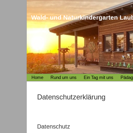
Wald- und Naturkindergarten Laub
Home
Rund um uns
Ein Tag mit uns
Pädag
Datenschutzerklärung
Datenschutz