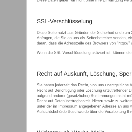
Diese Daten geben wir nicht ohne Ihre Einwilligung weite
SSL-Verschlüsselung
Diese Seite nutzt aus Gründen der Sicherheit und zum S
Anfragen, die Sie an uns als Seitenbetreiber senden, 
daran, dass die Adresszeile des Browsers von "http://" 
Wenn die SSL Verschlüsselung aktiviert ist, können die 
Recht auf Auskunft, Löschung, Sper
Sie haben jederzeit das Recht, von uns unentgeltliche 
Recht auf Berichtigung oder Löschung unzutreffender D
aufgrund anderer (gesetzlicher) Bestimmungen nicht mö
Recht auf Datenübertragbarkeit. Hierzu sowie zu weit
unter der im Impressum angegebenen Adresse an uns w
Aufsichtsbehörde Beschwerde über die Verarbeitung Ih