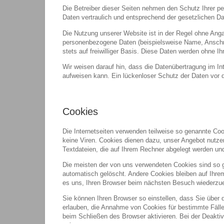
Die Betreiber dieser Seiten nehmen den Schutz Ihrer p
Daten vertraulich und entsprechend der gesetzlichen D
Die Nutzung unserer Website ist in der Regel ohne An
personenbezogene Daten (beispielsweise Name, Anschrif
stets auf freiwilliger Basis. Diese Daten werden ohne I
Wir weisen darauf hin, dass die Datenübertragung im In
aufweisen kann. Ein lückenloser Schutz der Daten vor de
Cookies
Die Internetseiten verwenden teilweise so genannte Co
keine Viren. Cookies dienen dazu, unser Angebot nutzer
Textdateien, die auf Ihrem Rechner abgelegt werden und
Die meisten der von uns verwendeten Cookies sind so 
automatisch gelöscht. Andere Cookies bleiben auf Ihre
es uns, Ihren Browser beim nächsten Besuch wiederzu
Sie können Ihren Browser so einstellen, dass Sie über 
erlauben, die Annahme von Cookies für bestimmte Fäll
beim Schließen des Browser aktivieren. Bei der Deaktiv