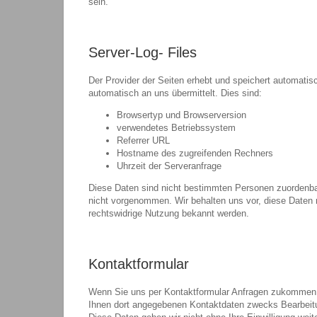
sein.
Server-Log- Files
Der Provider der Seiten erhebt und speichert automatis
automatisch an uns übermittelt. Dies sind:
Browsertyp und Browserversion
verwendetes Betriebssystem
Referrer URL
Hostname des zugreifenden Rechners
Uhrzeit der Serveranfrage
Diese Daten sind nicht bestimmten Personen zuordenba
nicht vorgenommen. Wir behalten uns vor, diese Daten n
rechtswidrige Nutzung bekannt werden.
Kontaktformular
Wenn Sie uns per Kontaktformular Anfragen zukommen l
Ihnen dort angegebenen Kontaktdaten zwecks Bearbeitun