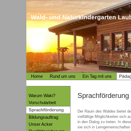
Wald- und Naturkindergarten Laub
Home
Rund um uns
Ein Tag mit uns
Päda
Sprachförderung
Warum Waki?
Vorschularbeit
Sprachförderung
Der Raum des Waldes bietet de
vielfältige Möglichkeiten sich
Bildungsauftrag
in den Dialog zu treten. In die
Unser Acker
sie sich in Lerngemeinschaft